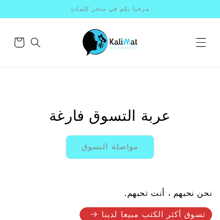
انتقل
مرحبا بكم في متجر كلمات
إلى
المحتوى
سلة
التسوق
عربة التسوق فارغة
مواصلة التسوق
نحن نحبهم ، أنت تحبهم.
تسوق أكثر الكتب مبيعا لدينا