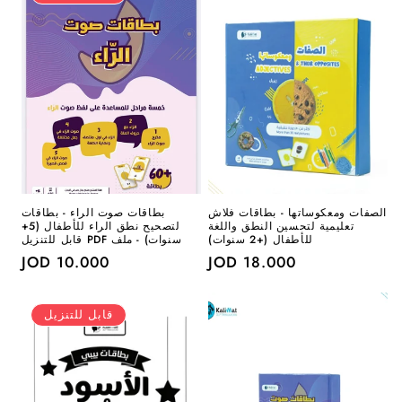
الصفات ومعكوساتها - بطاقات فلاش
بطاقات صوت الراء - بطاقات
تعليمية لتحسين النطق واللغة
لتصحيح نطق الراء للأطفال (5+
للأطفال (+2 سنوات)
سنوات) - ملف PDF قابل للتنزيل
سعر
18.000 JOD
سعر
10.000 JOD
عادي
عادي
قابل للتنزيل