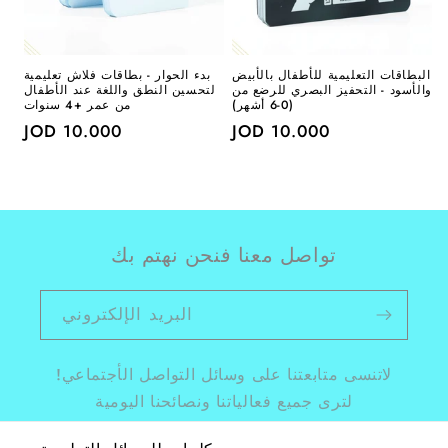
البطاقات التعليمية للأطفال بالأبيض
بدء الحوار - بطاقات فلاش تعليمية
والأسود - التحفيز البصري للرضع من
لتحسين النطق واللغة عند الأطفال
(0-6 أشهر)
من عمر +4 سنوات
سعر
10.000 JOD
سعر
10.000 JOD
عادي
عادي
تواصل معنا فنحن نهتم بك
البريد الإلكتروني
لاتنسى متابعتنا على وسائل التواصل الأجتماعي!
لترى جميع فعالياتنا ونصائحنا اليومية