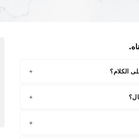
اه.
ى الكلام؟
ال؟