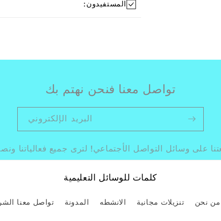
المستفيدون:
تواصل معنا فنحن نهتم بك
البريد الإلكتروني
تنا على وسائل التواصل الأجتماعي! لترى جميع فعالياتنا ونصائ
كلمات للوسائل التعليمية
من نحن
تنزيلات مجانية
الانشطه
المدونة
تواصل معنا
الشر