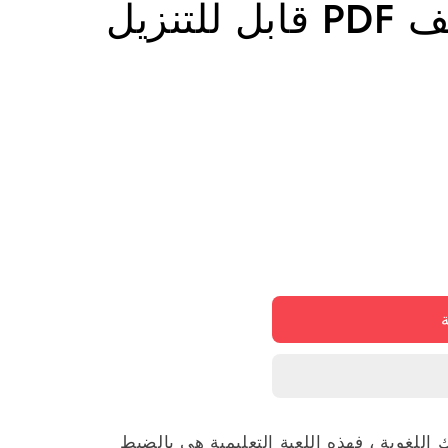
تنزيل
للغوية ، فهذه اللعبة التعليمية هي بالضبط