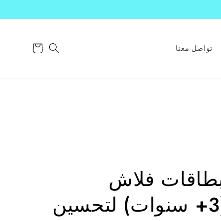
سلة
تواصل معنا
التسوق
- بطاقات فلاش
تعليمية للأطفال (3+ سنوات) لتحسين