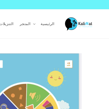
انتقل
إلى
المحتوى
الرئيسية
المتجر
التنزيلات
انتقل
إلى
معلومات
المنتج