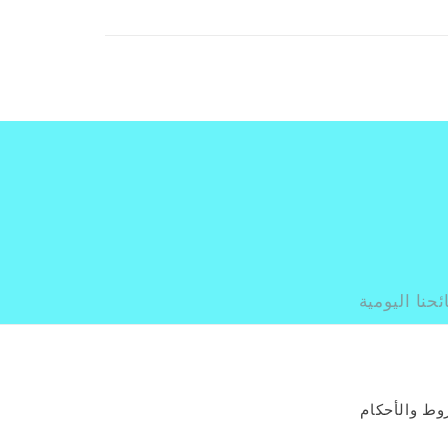
حنا اليومية
وط والأحكام