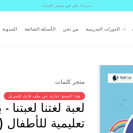
مرحبا بكم في متجر كلمات
الدورات التدريبية
من نحن
الأسئلة الشائعة
المدونة
متجر كلمات
هذا المنتج عبارة عن ملف قابل للتنزيل
لعبة لغتنا لعبتنا 