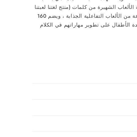
لألعاب الشهيرة من كلمات (منتج لغتنا لعبتنا
الحقيقي) ، ويحتوي على مجموعة متنوعة من الألعاب التفاعلية الجذابة ، ويضم 160
 الأطفال على تطوير مهاراتهم في الكلام