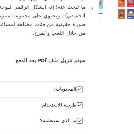
مشروطة
سنوات
سنوات
ما تبحث عنه! إنه الشكل الرقمي للوحة ا
-
-
ملف
ملف
صورة حقيقية من فئات مختلفة لمساعدة
PDF
PDF
قابل
قابل
من خلال اللعب والمرح.
للتنزيل
للتنزيل
سيتم تنزيل ملف PDf بعد الدفع.
المحتويات:
طريقة الاستخدام:
ما الذي ستتعلمه؟