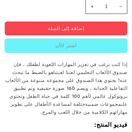
زيادة
الكمية
للعبة
إضافة إلى السلة
المجلس
التعليمية
للغتنا
اشتر الآن
للأطفال
3+
سنوات
 تعزيز المهارات اللغوية لطفلك ، فإن
لتعليمي لغتنا لعبتناهو بالضبط ما تبحث
 الصندوق على مجموعة متنوعة من الألعاب
التفاعلية الجذابة ، ويضم 160 صورة حقيقية وتم تطبيق
بروتوكول عالمي لأهم 100 كلمة في حياة الطفل وتحتوي
يةختلفة لمساعدة الأطفال على تطوير
ية من خلال اللعب والمرح.