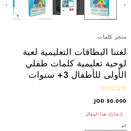
اقات التعليمية لعبة
يمية
كلمات طفلي
ال 3+ سنوات
مقال