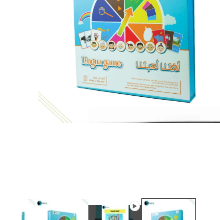
الوسائط
المفتوحة
1
بصيغة
مشروطة