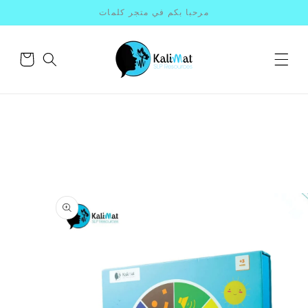
مرحبا بكم في متجر كلمات
سلة
التسوق