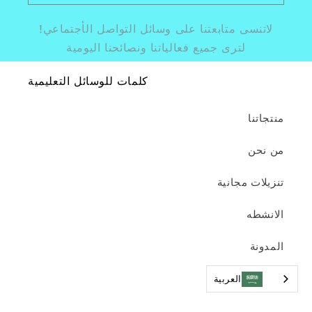
لاتنسى متابعتنا على وسائل التواصل الأجتماعي!
لترى جميع فعالياتنا ونصائحنا اليومية
كلمات للوسائل التعليمية
منتجاتنا
من نحن
تنزيلات مجانية
الانشطه
المدونة
تواصل معنا
العربية‏
الشروط والأحكام