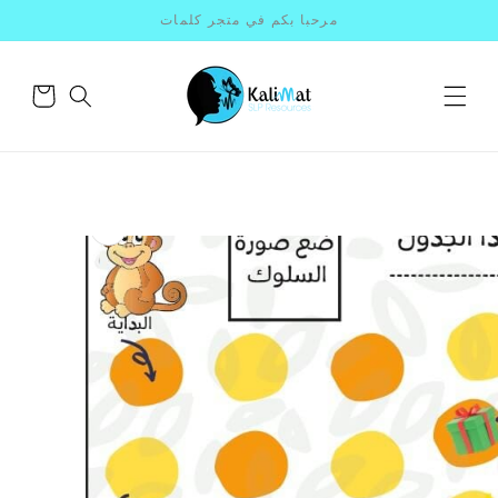
انتقل
مرحبا بكم في متجر كلمات
إلى
المحتوى
سلة
التسوق
انتقل
إلى
معلومات
المنتج