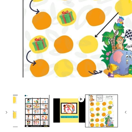
الوسائط
المفتوحة
1
بصيغة
مشروطة